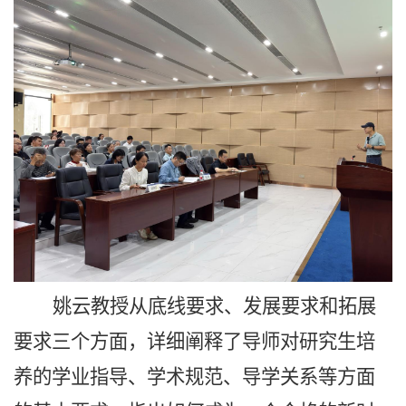
姚云教授
从
底线要求、发展要求和拓展
要求三个方面，详细阐释了导师
对研究生培
养的
学业指导、学术规范、
导学
关系等方面