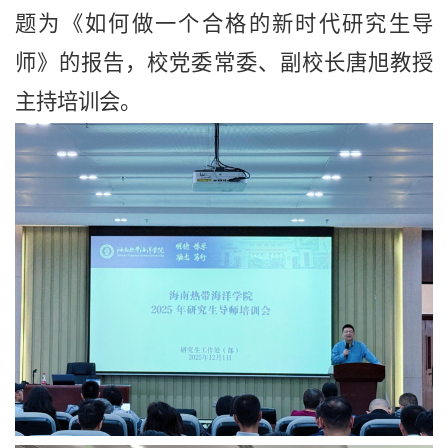
题为《
如何做一个合格的新时代研究生导
师》的报告，
校党委常委、副校长唐旭
教授
主持培训
会
。