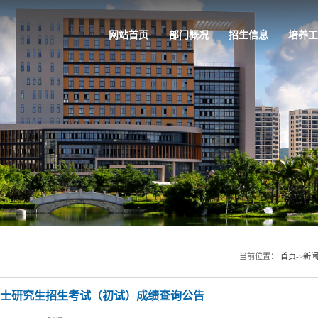
网站首页
部门概况
招生信息
培养工
当前位置：
首页
->
新
年硕士研究生招生考试（初试）成绩查询公告