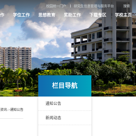
校园统一门户
研究生信息管理与服务平台
搜索
作
学位工作
思想教育
奖助工作
下载专区
学校主页
栏目导航
通知公告
闻资讯
->
通知公告
新闻动态