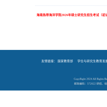
海南热带海洋学院2026年硕士研究生招生考试（
友情链接：
国家教育部
学位与研究生教育发
CopyRight 2024 All
邮政编码：572022 研招、培