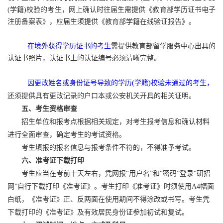
(学籍)校验的考生，网上确认时往届生需提供《教育部学历证书电子
注册备案表》，应届生须提供《教育部学籍在线验证报告》。
在境外获得学历证书的考生
需提供教育部留学服务中心出具的
认证书照片，认证书上的认证编号必须清晰完整。
因更改姓名或身份证号导致的学历(学籍)校验未通过的考生，
还须提供具有更改记录的户口本或公安机关开具的相关证明。
五、考生资格审查
招生单位和报考点根据相关规定，对考生报考信息和确认材料
进行全面审查，确定考生的考试资格。
考生填报的报名信息与报考条件不符的，不得准予考试。
六、准考证下载打印
考生应当在考前十天左右，凭网报“用户名”和“密码”登录“研招
网”自行下载打印《准考证》。考生打印《准考证》时须使用A4幅面
白纸，《准考证》正、反两面在使用期间不得涂改或书写。考生凭
下载打印的《准考证》及有效居民身份证参加初试和复试。