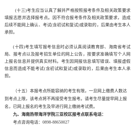
(十三)考生应当认真了解并严格按照报考条件及相关政策要求
填报志愿并选择报考点。因不符合报考条件及相关政策要求，造成
后续不能网上确认、考试(含初试和复试)或录取的，后果由考生本人
承担。
(十四)考生填写报考信息时必须认真阅读教育部、海南省考试
局、报考点以及报考招生单位的网上公告，按要求准确填写个人网
上报名信息并提供真实材料。考生因网报信息填写错误、填报虚假
信息而造成不能考试(含初试和复试)或录取的，后果由考生本人承
担。
（十五）本报考点所能容纳的考生有限，一旦网上缴费人数达
到考点上限，该考点将不再接受考生报考。请考生尽量提早网上报
名，已网上报名的考生及早进行网上缴纳考试费。
九、海南热带海洋学院三亚校区报考点联系电话：
考点咨询电话：0898-88650027