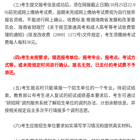
(三)考生提交报考信息成功后，须在网报截止日期(10月25日22:0
0)前完成网上缴纳考试费，逾期未完成网上缴纳考试费视为自行放弃
报名资格，不能进行网上确认。收费标准:根据海南省发展和改革委
员会、海南省财政厅《关于规范普通高考和成人高考等考试收费管
理的通知》(琼发改收费〔2009〕1272号)文件规定，考生须缴纳考试
费每人每科38元。
(四)考生未按要求，错选报考单位、报考专业、报考点、考试方
式等，或未按规定时间进行确认，报名无效，已支付的考试费不予
退还。
(五)考生报名时只能填报一个招生单位的一个专业。待初试结
束，教育部公布考生进入复试的初试成绩基本要求后，考生可通过
“研招网”调剂服务系统了解招生单位的调剂办法、计划余额信息，并
按相关规定自主多次平行填报多个调剂志愿。
(六)考生应按招生单位要求如实填写学习情况和提供真实材料。