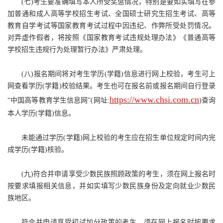
(七)考
生要准确填写本人所受奖惩情况，特别是要如实填写在参
加普通和成人高等学校招生考试、全国硕士研究生招生考试、高等
教育自学考试等国家教育考试过程中因违纪、作弊所受处罚情况。
对弄虚作假者，将
按照《国家教育考试违规处理办法》《普通高等
学校招生违规行为处理暂行办法》严肃处理。
(八)报名期间将对考生学历(学籍)信息进行网上校验，考生可上
网查看学历(学籍)校验结果。考生也可在报名前或报名期间自行登录
https://www.chsi.com.cn
“中国高等教育学生信息网”(网址:
)查询
本人学历(学籍)信息。
未能通过学历(学籍)网上校验的考生应在招生单位规定时间内完
成学历(学籍)核验。
(九)符合并申请享受少数民族照顾政策的考生，须在网上报名时
按要求填报相关信息，并如实填写少数民族身份及定向就业少数民
族地区。
符合并申请享受初试加分政策的考生，须在网上报名时按要求