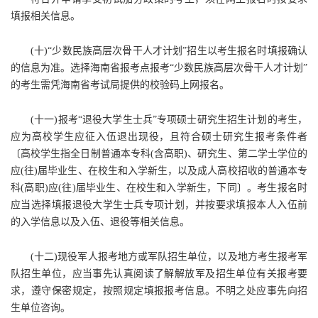
填报相关信息。
(十)“少数民族高层次骨干人才计划”招生以考生报名时填报确认
的信息为准。选择海南省报考点报考“少数民族高层次骨干人才计划”
的考生需凭海南省考试局提供的校验码上网报名。
(十一)报考“退役大学生士兵”专项硕士研究生招生计划的考生，
应为高校学生应征入伍退出现役，且符合硕士研究生报考条件者
〔高校学生指全日制普通本专科(含高职)、研究生、第二学士学位的
应(往)届毕业生、在校生和入学新生，以及成人高校招收的普通本专
科(高职)应(往)届毕业生、在校生和入学新生，下同〕。考生报名时
应当选择填报退役大学生士兵专项计划，并按要求填报本人入伍前
的入学信息以及入伍、退役等相关信息。
(十二)现役军人报考地方或军队招生单位，以及地方考生报考军
队招生单位，应当事先认真阅读了解解放军及招生单位有关报考要
求，遵守保密规定，按照规定填报报考信息。不明之处应事先向招
生单位咨询。