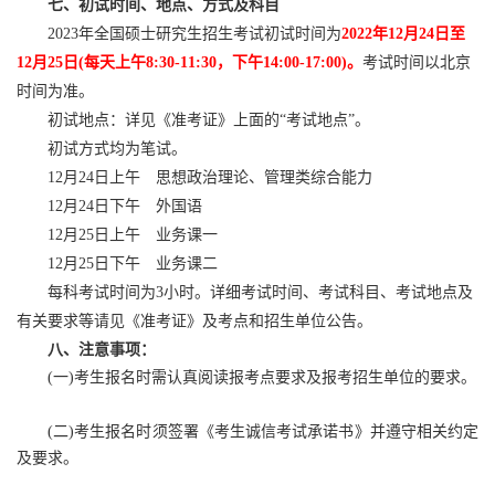
七、初试时间、地点、方式及科目
2023年全国硕士研究生招生考试初试时间为
2022年12月24日至
12月25日(每天上午8:30-11:30，下午14:00-17:00)。
考试时间以北京
时间为准。
初试地点：详见《准考证》上面的“考试地点”。
初试方式均为笔试。
12月24日上午 思想政治理论、管理类综合能力
12月24日下午 外国语
12月25日上午 业务课一
12月25日下午 业务课二
每科考试时间为3小时。详细考试时间、考试科目、考试地点及
有关要求等请见《准考证》及考点和招生单位公告。
八、注意事项：
(一)考生报名时需认真阅读报考点要求及报考招生单位的要求。
(二)考生报名时须签署《考生诚信考试承诺书》并遵守相关约定
及要求。