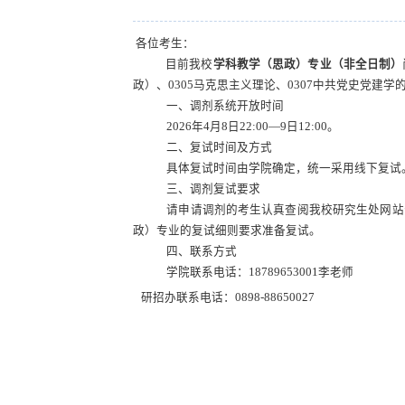
各位考生：
目前我校
学科教学（思政）专业（非全日制）
政）、0305马克思主义理论、0307中共党史党
一、调剂系统开放时间
2026年4月8日22:00—9日12:00。
二、复试时间及方式
具体复试时间由学院确定，统一采用线下复试
三、调剂复试要求
请申请调剂的考生认真查阅我校研究生处网站
政）专业的复试细则要求准备复试。
四、联系方式
学院联系电话：
18789653001李老师
研招办联系电话：
0898-88650027