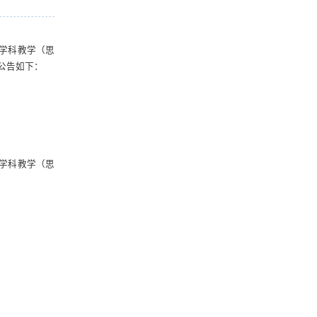
02学科教学（思
公告如下：
学科教学（思