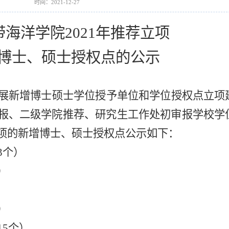
时间：2021-12-27
带海洋学院
2021
年推荐
立项
博士、硕士授权点的公示
展新增博士硕士学位授予单位和学位授权点立项
报、二级学院推荐、研究生工作处初审报学校学
项的新增博士、硕士授权点公示如下：
3个）
）
）
15个）