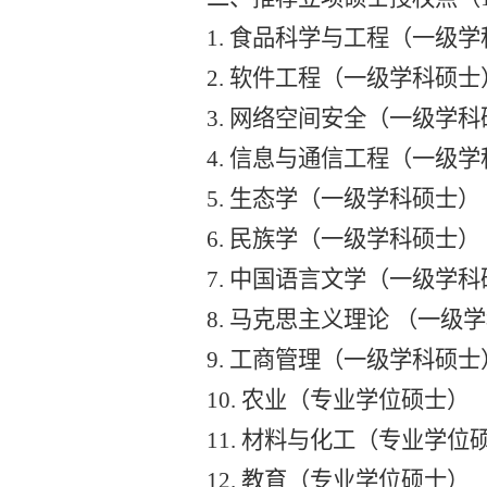
1.
食品科学与工程
（
一级学
2.
软件工程
（
一级学科硕士
3.
网络空间安全
（
一级学科
4.
信息与通信工程
（
一级学
5.
生态学
（
一级学科硕士
）
6.
民族学
（
一级学科硕士
）
7.
中国语言文学
（
一级学科
8.
马克思主义理论
（
一级学
9.
工商管理
（
一级学科硕士
10.
农业
（
专业学位硕士
）
11.
材料与化工
（
专业学位
12.
教育（
专业学位硕士
）