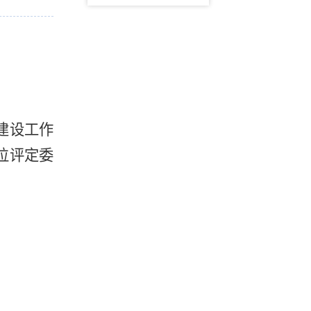
建设工作
位评定委