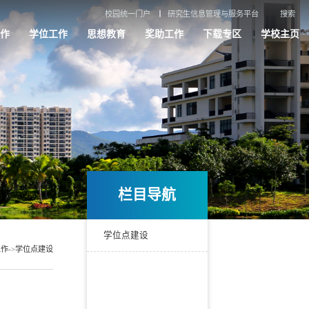
校园统一门户
研究生信息管理与服务平台
搜索
作
学位工作
思想教育
奖助工作
下载专区
学校主页
栏目导航
学位点建设
工作
->
学位点建设