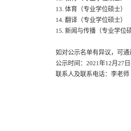
13.
体育
（
专业学位硕士
）
14.
翻译
（
专业学位硕士
）
15.
新闻与传播
（
专业学位
如对公示名单有异议，可通
公示时间：
2021
年
12
月
27
日
联系人及联系电话：李老师