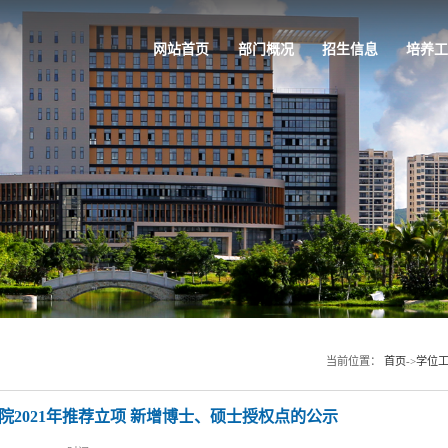
网站首页
部门概况
招生信息
培养工
当前位置：
首页
->
学位
院2021年推荐立项 新增博士、硕士授权点的公示