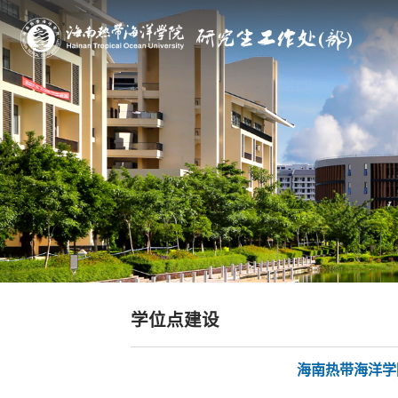
学位点建设
海南热带海洋学