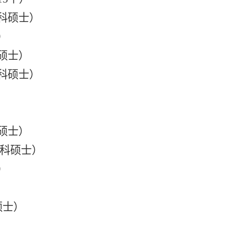
科硕士
）
）
硕士
）
科硕士
）
硕士
）
科硕士
）
）
硕士
）