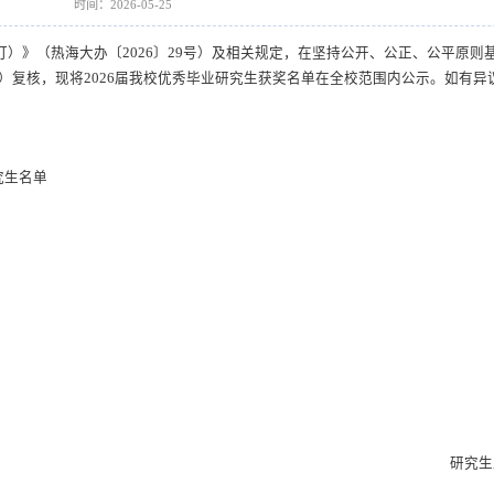
时间：2026-05-25
订）》（热海大办〔
2026〕29号）及相关规定，在坚持公开、公正、公平原则
）复核，现将2026届我校优秀毕业研究生获奖名单在全校范围内公示。如有异
究生名单
研究生