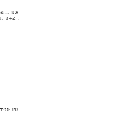
基础上，经研
议，请于公示
工作处（部）