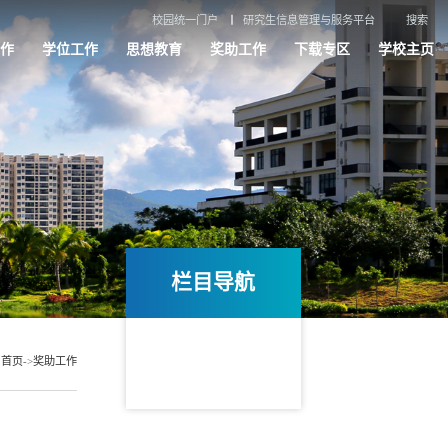
校园统一门户
研究生信息管理与服务平台
搜索
作
学位工作
思想教育
奖助工作
下载专区
学校主页
栏目导航
：
首页
->
奖助工作