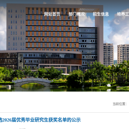
网站首页
部门概况
招生信息
培养工
当前位置
选2026届优秀毕业研究生获奖名单的公示