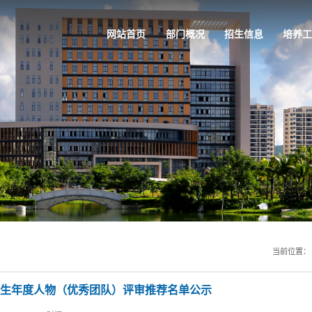
网站首页
部门概况
招生信息
培养工
当前位置
研究生年度人物（优秀团队）评审推荐名单公示