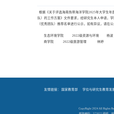
根据《关于评选海南热带海洋学院
2025
年大学生年
队）的工作方案》文件要求，经研究生本人申请，学
（优秀团队）推荐名单进行公示，如有异议，请在公示期
生态环境学院 2022级资源与环境 杨波
商学院 2022级旅游管理 林婷
友情链接：
国家教育部
学位与研究生教育发
CopyRight 2024 All
邮政编码：572022 研招、培