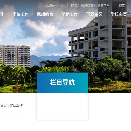
校园统一门户
研究生信息管理与服务平台
搜索
作
学位工作
思想教育
奖助工作
下载专区
学校主页
栏目导航
：
首页
->
奖助工作